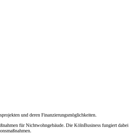
tsprojekten und deren Finanzierungsmöglichkeiten.
aßnahmen für Nichtwohngebäude. Die KölnBusiness fungiert dabei
tionsmaßnahmen.