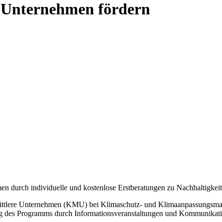
 Unternehmen fördern
en durch individuelle und kostenlose Erstberatungen zu Nachhaltigkei
 mittlere Unternehmen (KMU) bei Klimaschutz- und Klimaanpassungsm
hung des Programms durch Informationsveranstaltungen und Kommunika