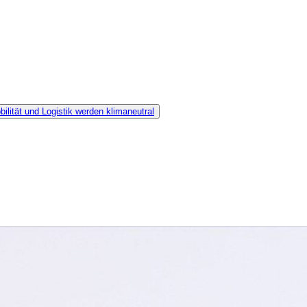
bilität und Logistik werden klimaneutral