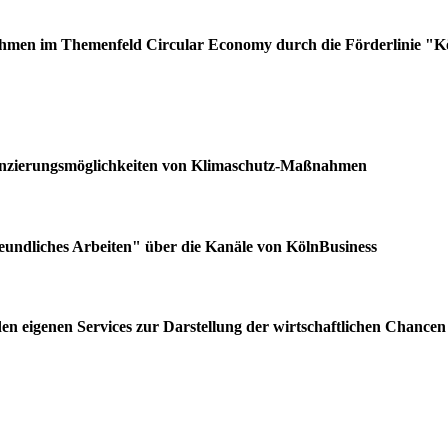
hmen im Themenfeld Circular Economy durch die Förderlinie "Kö
nzierungsmöglichkeiten von Klimaschutz-Maßnahmen
undliches Arbeiten" über die Kanäle von KölnBusiness
n eigenen Services zur Darstellung der wirtschaftlichen Chance