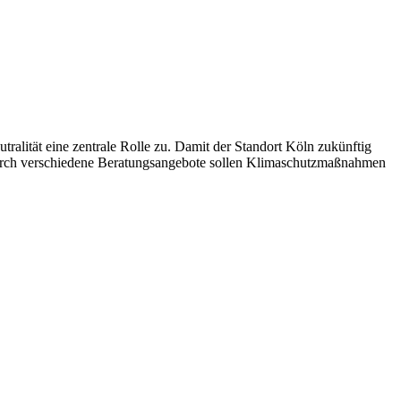
tralität eine zentrale Rolle zu. Damit der Standort Köln zukünftig
 Durch verschiedene Beratungsangebote sollen Klimaschutzmaßnahmen