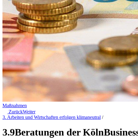
Maßnahmen
Zurück
Weiter
3. Arbeiten und Wirtschaften erfolgen klimaneutral
/
3.9
Beratungen der KölnBusines