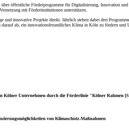
er öffentliche Förderprogramme für Digitalisierung, Innovation und N
 Vernetzung mit Förderinstitutionen unterstützen.
 und innovative Projekte direkt. Jährlich stehen dabei drei Programme
darauf ab, ein innovationsfreundliches Klima in Köln zu fördern und 
n Kölner Unternehmen durch die Förderlinie "Kölner Rahmen [Su
nzierungsmöglichkeiten von Klimaschutz-Maßnahmen