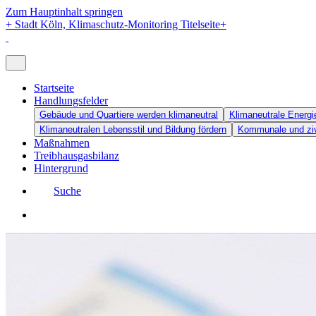
Zum Hauptinhalt springen
+
Stadt Köln, Klimaschutz-Monitoring Titelseite
+
Startseite
Handlungsfelder
Gebäude und Quartiere werden klimaneutral
Klimaneutrale Energi
Klimaneutralen Lebensstil und Bildung fördern
Kommunale und zivi
Maßnahmen
Treibhausgasbilanz
Hintergrund
Suche