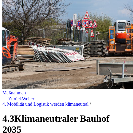
Maßnahmen
Zurück
Weiter
4. Mobilität und Logistik werden klimaneutral
/
4.3
Klimaneutraler Bauhof
2035