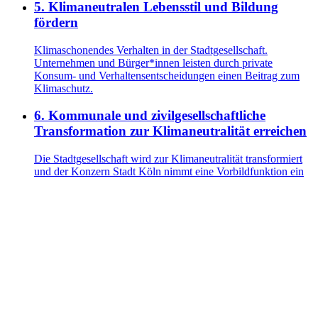
5
.
Klimaneutralen Lebensstil und Bildung
fördern
Klimaschonendes Verhalten in der Stadtgesellschaft.
Unternehmen und Bürger*innen leisten durch private
Konsum- und Verhaltensentscheidungen einen Beitrag zum
Klimaschutz.
6
.
Kommunale und zivilgesellschaftliche
Transformation zur Klimaneutralität erreichen
Die Stadtgesellschaft wird zur Klimaneutralität transformiert
und der Konzern Stadt Köln nimmt eine Vorbildfunktion ein