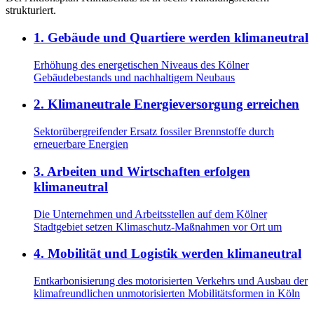
strukturiert.
1
.
Gebäude und Quartiere werden klimaneutral
Erhöhung des energetischen Niveaus des Kölner
Gebäudebestands und nachhaltigem Neubaus
2
.
Klimaneutrale Energieversorgung erreichen
Sektorübergreifender Ersatz fossiler Brennstoffe durch
erneuerbare Energien
3
.
Arbeiten und Wirtschaften erfolgen
klimaneutral
Die Unternehmen und Arbeitsstellen auf dem Kölner
Stadtgebiet setzen Klimaschutz-Maßnahmen vor Ort um
4
.
Mobilität und Logistik werden klimaneutral
Entkarbonisierung des motorisierten Verkehrs und Ausbau der
klimafreundlichen unmotorisierten Mobilitätsformen in Köln