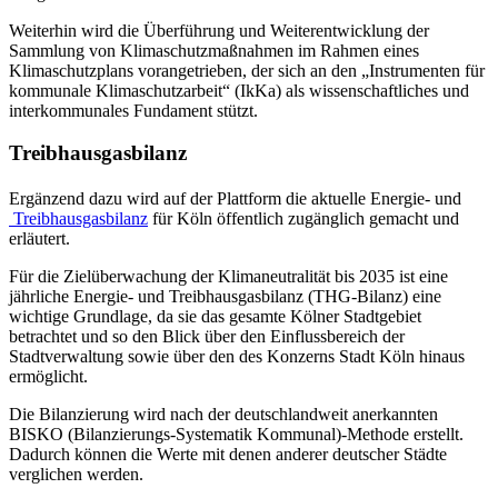
Weiterhin wird die Überführung und Weiterentwicklung der
Sammlung von Klimaschutzmaßnahmen im Rahmen eines
Klimaschutzplans vorangetrieben, der sich an den „Instrumenten für
kommunale Klimaschutzarbeit“ (IkKa) als wissenschaftliches und
interkommunales Fundament stützt.
Treibhausgasbilanz
Ergänzend dazu wird auf der Plattform die aktuelle Energie- und
Treibhausgasbilanz
für Köln öffentlich zugänglich gemacht und
erläutert.
Für die Zielüberwachung der Klimaneutralität bis 2035 ist eine
jährliche Energie- und Treibhausgasbilanz (THG-Bilanz) eine
wichtige Grundlage, da sie das gesamte Kölner Stadtgebiet
betrachtet und so den Blick über den Einflussbereich der
Stadtverwaltung sowie über den des Konzerns Stadt Köln hinaus
ermöglicht.
Die Bilanzierung wird nach der deutschlandweit anerkannten
BISKO (Bilanzierungs-Systematik Kommunal)-Methode erstellt.
Dadurch können die Werte mit denen anderer deutscher Städte
verglichen werden.