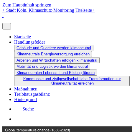
Zum Hauptinhalt springen
+
Stadt Köln, Klimaschutz-Monitoring Titelseite
+
Startseite
Handlungsfelder
Gebäude und Quartiere werden klimaneutral
Klimaneutrale Energieversorgung erreichen
Arbeiten und Wirtschaften erfolgen klimaneutral
Mobilität und Logistik werden klimaneutral
Klimaneutralen Lebensstil und Bildung fördern
Kommunale und zivilgesellschaftliche Transformation zur
Klimaneutralität erreichen
Maßnahmen
Treibhausgasbilanz
Hintergrund
Suche