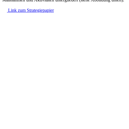
Link
zum Strategiepapier