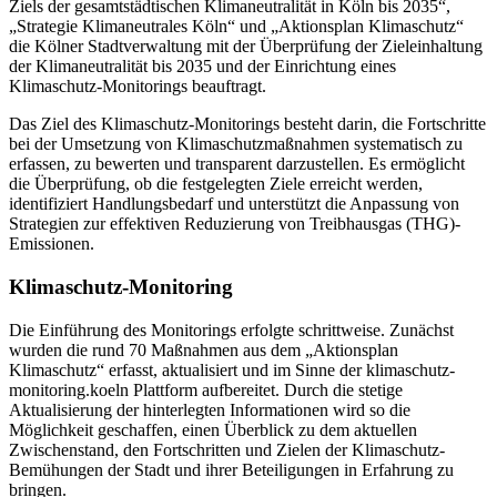
Ziels der gesamtstädtischen Klimaneutralität in Köln bis 2035“,
„Strategie Klimaneutrales Köln“ und „Aktionsplan Klimaschutz“
die Kölner Stadtverwaltung mit der Überprüfung der Zieleinhaltung
der Klimaneutralität bis 2035 und der Einrichtung eines
Klimaschutz-Monitorings beauftragt.
Das Ziel des Klimaschutz-Monitorings besteht darin, die Fortschritte
bei der Umsetzung von Klimaschutzmaßnahmen systematisch zu
erfassen, zu bewerten und transparent darzustellen. Es ermöglicht
die Überprüfung, ob die festgelegten Ziele erreicht werden,
identifiziert Handlungsbedarf und unterstützt die Anpassung von
Strategien zur effektiven Reduzierung von Treibhausgas (THG)-
Emissionen.
Klimaschutz-Monitoring
Die Einführung des Monitorings erfolgte schrittweise. Zunächst
wurden die rund 70 Maßnahmen aus dem „Aktionsplan
Klimaschutz“ erfasst, aktualisiert und im Sinne der klimaschutz-
monitoring.koeln Plattform aufbereitet. Durch die stetige
Aktualisierung der hinterlegten Informationen wird so die
Möglichkeit geschaffen, einen Überblick zu dem aktuellen
Zwischenstand, den Fortschritten und Zielen der Klimaschutz-
Bemühungen der Stadt und ihrer Beteiligungen in Erfahrung zu
bringen.