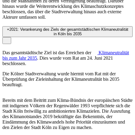
und die Maßnahmen zu deren Verringerung beauftragt. Darüber
hinaus wurde die Weiterentwicklung des Klimaschutzkonzeptes
beschlossen, das über die Stadtverwaltung hinaus auch externe
Akteure umfassen soll.
+
2021: Verankerung des Ziels der gesamtstädtischen Klimaneutralität
in Köln bis 2035
Das gesamtstädtische Ziel ist das Erreichen der
Klimaneutralität
bis zum Jahr 2035
. Dies wurde vom Rat am 24. Juni 2021
beschlossen.
Die Kölner Stadtverwaltung wurde hiermit vom Rat mit der
Überprüfung der Zieleinhaltung der Klimaneutralität bis 2035
beauftragt.
Bereits mit dem Beitritt zum Klima-Bündnis der europäischen Städte
mit indigenen Völkern der Regenwälder 1993 verpflichtete sich die
Stadt Köln freiwillig zu ambitionierten Klimazielen. Die Ausrufung
des Klimanotstandes 2019 bekräftigte das Bekenntnis, der
Eindämmung des Klimawandels hohe Priorität einzuräumen und
den Zielen der Stadt Köln zu Eigen zu machen.