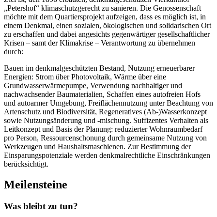
„Petershof“ klimaschutzgerecht zu sanieren. Die Genossenschaft
möchte mit dem Quartiersprojekt aufzeigen, dass es möglich ist, in
einem Denkmal, einen sozialen, ökologischen und solidarischen Ort
zu erschaffen und dabei angesichts gegenwärtiger gesellschaftlicher
Krisen – samt der Klimakrise – Verantwortung zu übernehmen
durch:
Bauen im denkmalgeschützten Bestand, Nutzung erneuerbarer
Energien: Strom über Photovoltaik, Wärme über eine
Grundwasserwärmepumpe, Verwendung nachhaltiger und
nachwachsender Baumaterialien, Schaffen eines autofreien Hofs
und autoarmer Umgebung, Freiflächennutzung unter Beachtung von
Artenschutz und Biodiversität, Regeneratives (Ab-)Wasserkonzept
sowie Nutzungsänderung und -mischung. Suffizentes Verhalten als
Leitkonzept und Basis der Planung: reduzierter Wohnraumbedarf
pro Person, Ressourcenschonung durch gemeinsame Nutzung von
Werkzeugen und Haushaltsmaschienen. Zur Bestimmung der
Einsparungspotenziale werden denkmalrechtliche Einschränkungen
berücksichtigt.
Meilensteine
Was bleibt zu tun?